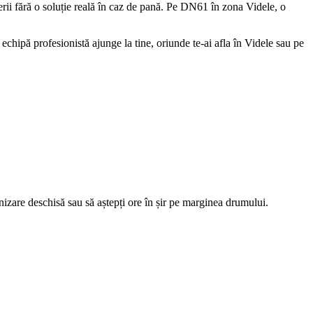
erii fără o soluție reală în caz de pană. Pe DN61 în zona Videle, o
echipă profesionistă ajunge la tine, oriunde te-ai afla în Videle sau pe
anizare deschisă sau să aștepți ore în șir pe marginea drumului.