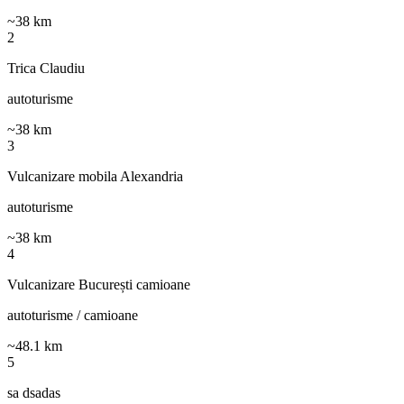
~
38
km
2
Trica Claudiu
autoturisme
~
38
km
3
Vulcanizare mobila Alexandria
autoturisme
~
38
km
4
Vulcanizare București camioane
autoturisme / camioane
~
48.1
km
5
sa dsadas