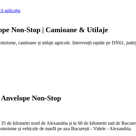
ă aplicația
lope Non-Stop | Camioane & Utilaje
turisme, camioane și utilaje agricole. Intervenții rapide pe DN61, jude
l Anvelope Non-Stop
v 35 de kilometri nord de Alexandria și la 60 de kilometri sud de Bucure
utoturisme și vehicule de marfă pe axa București - Videle - Alexandria.