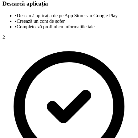
Descarcă aplicația
•
Descarcă aplicația de pe App Store sau Google Play
•
Creează un cont de șofer
•
Completează profilul cu informațiile tale
2