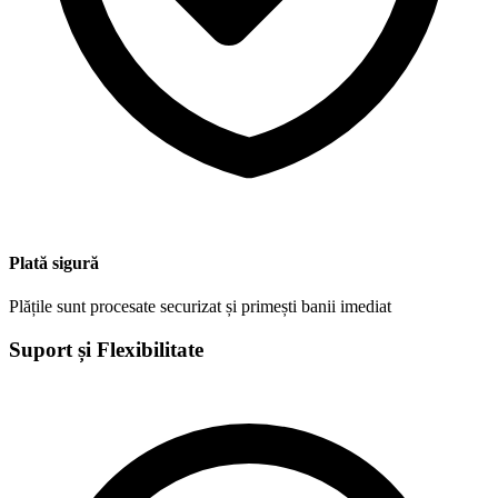
Plată sigură
Plățile sunt procesate securizat și primești banii imediat
Suport și Flexibilitate