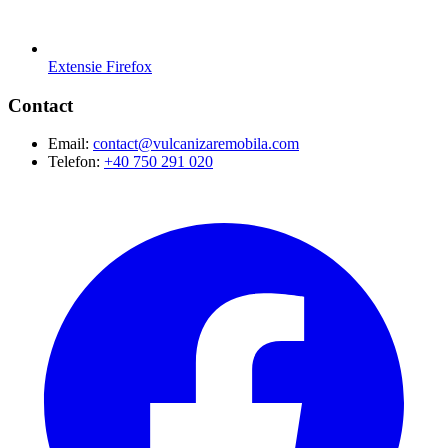
Extensie Firefox
Contact
Email:
contact@vulcanizaremobila.com
Telefon:
+40 750 291 020