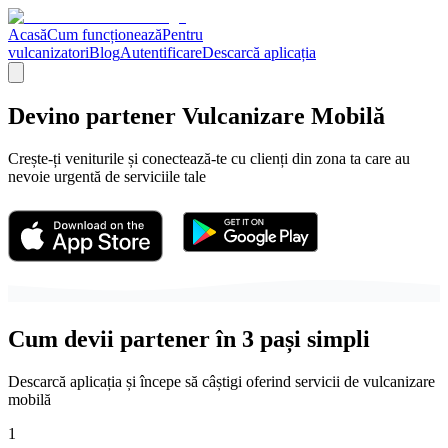
Acasă
Cum funcționează
Pentru
vulcanizatori
Blog
Autentificare
Descarcă aplicația
Devino partener Vulcanizare Mobilă
Crește-ți veniturile și conectează-te cu clienți din zona ta care au
nevoie urgentă de serviciile tale
Cum devii partener în 3 pași simpli
Descarcă aplicația și începe să câștigi oferind servicii de vulcanizare
mobilă
1