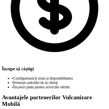
Începe să câștigi
•
Configurează-ți zona și disponibilitatea
•
Primești solicitări de la clienți
•
Încasezi plata pentru serviciile oferite
Avantajele partenerilor Vulcanizare
Mobilă