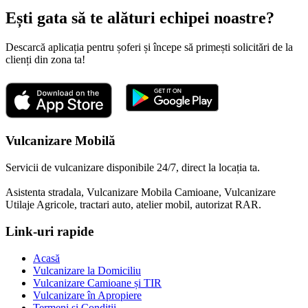
Ești gata să te alături echipei noastre?
Descarcă aplicația pentru șoferi și începe să primești solicitări de la
clienți din zona ta!
Vulcanizare Mobilă
Servicii de vulcanizare disponibile 24/7, direct la locația ta.
Asistenta stradala, Vulcanizare Mobila Camioane, Vulcanizare
Utilaje Agricole, tractari auto, atelier mobil, autorizat RAR.
Link-uri rapide
Acasă
Vulcanizare la Domiciliu
Vulcanizare Camioane și TIR
Vulcanizare în Apropiere
Termeni și Condiții