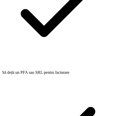
Să deții un PFA sau SRL pentru facturare