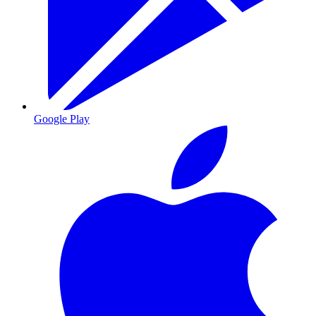
Google Play