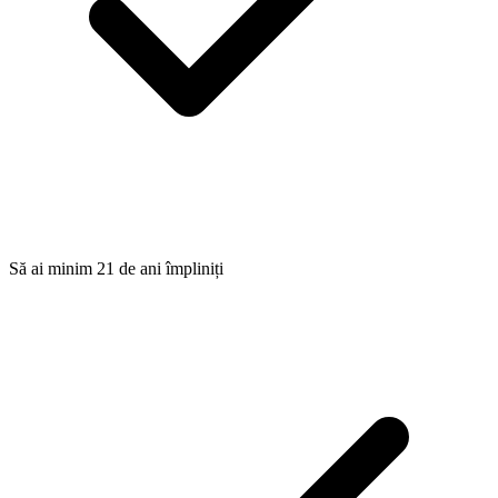
Să ai minim 21 de ani împliniți