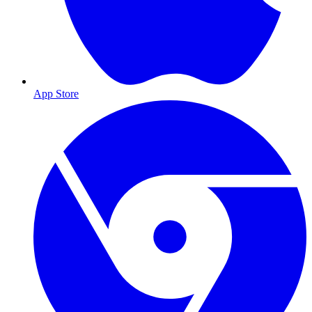
App Store