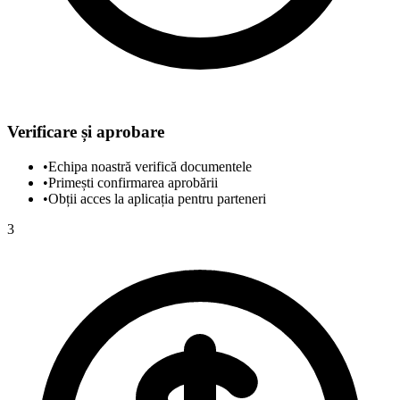
Verificare și aprobare
•
Echipa noastră verifică documentele
•
Primești confirmarea aprobării
•
Obții acces la aplicația pentru parteneri
3