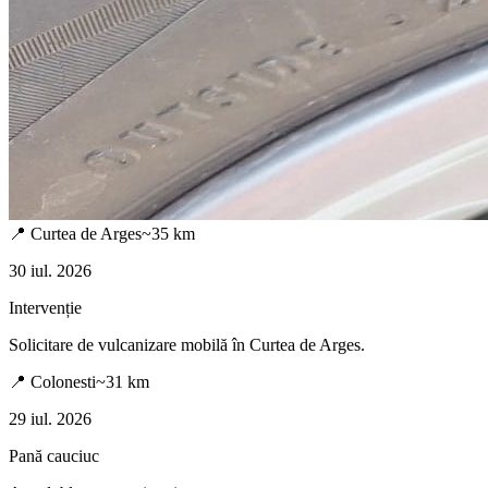
📍
Curtea de Arges
~
35
km
30 iul. 2026
Intervenție
Solicitare de vulcanizare mobilă în
Curtea de Arges
.
📍
Colonesti
~
31
km
29 iul. 2026
Pană cauciuc