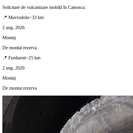
Solicitare de vulcanizare mobilă în
Cateasca
.
📍
Mavrodolu
~
33
km
2 aug. 2026
Montaj
De montat rezerva
📍
Furduesti
~
25
km
2 aug. 2026
Montaj
De montat rezerva