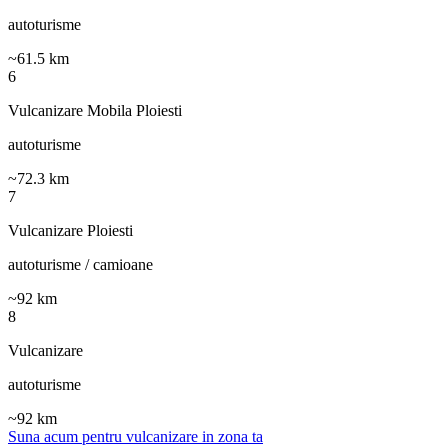
autoturisme
~
61.5
km
6
Vulcanizare Mobila Ploiesti
autoturisme
~
72.3
km
7
Vulcanizare Ploiesti
autoturisme / camioane
~
92
km
8
Vulcanizare
autoturisme
~
92
km
Suna acum pentru vulcanizare in zona ta