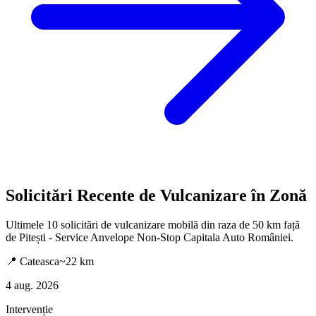
Solicitări Recente de Vulcanizare în Zonă
Ultimele
10
solicitări de vulcanizare mobilă din raza de 50 km față
de
Pitești - Service Anvelope Non-Stop Capitala Auto României
.
📍
Cateasca
~
22
km
4 aug. 2026
Intervenție