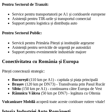
Pentru Sectorul de Tranzit:
Service pentru transportatorii pe A1 și coridoarele europene
Asistență pentru TIR-urile și transportul comercial
Support pentru logistica și distribuția auto
Pentru Sectorul Public:
Servicii pentru Primăria Pitești și instituțiile argeșene
Asistență pentru serviciile de urgență pe autostrăzi
Support pentru evenimentele industriale majore
Conectivitatea cu România și Europa
Pitești conectează strategic:
București
(110 km pe A1) - capitala și piața principală
Brașov
(120 km pe DN73) - Transilvania prin Pasul Rucăr
Sibiu
(150 km pe A1) - continuarea către Europa de Vest
Râmnicu Vâlcea
(50 km pe DN7) - legătura cu Oltenia
Vulcanizare Mobilă
acoperă toate aceste coridoare rutiere vitale!
Istoria Industriei Auto Românești