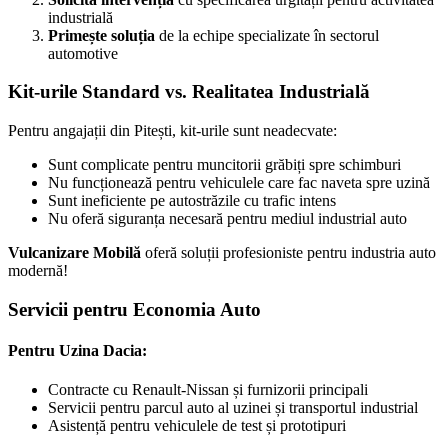
industrială
Primește soluția
de la echipe specializate în sectorul
automotive
Kit-urile Standard vs. Realitatea Industrială
Pentru angajații din Pitești, kit-urile sunt neadecvate:
Sunt complicate pentru muncitorii grăbiți spre schimburi
Nu funcționează pentru vehiculele care fac naveta spre uzină
Sunt ineficiente pe autostrăzile cu trafic intens
Nu oferă siguranța necesară pentru mediul industrial auto
Vulcanizare Mobilă
oferă soluții profesioniste pentru industria auto
modernă!
Servicii pentru Economia Auto
Pentru Uzina Dacia:
Contracte cu Renault-Nissan și furnizorii principali
Servicii pentru parcul auto al uzinei și transportul industrial
Asistență pentru vehiculele de test și prototipuri