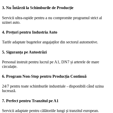
3. Nu Întârzii la Schimburile de Producție
Servicii ultra-rapide pentru a nu compromite programul strict al
uzinei auto.
4. Prețuri pentru Industria Auto
Tarife adaptate bugetelor angajaților din sectorul automotive.
5. Siguranța pe Autostrăzi
Personal instruit pentru lucrul pe A1, DN7 și arterele de mare
circulație.
6. Program Non-Stop pentru Producția Continuă
24/7 pentru toate schimburile industriale - disponibili când uzina
lucrează.
7. Perfect pentru Tranzitul pe A1
Servicii adaptate pentru călătoriile lungi și tranzitul european.