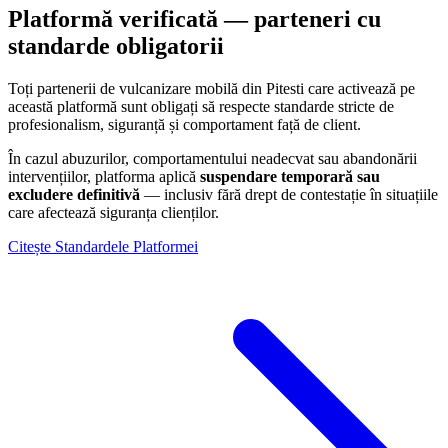
Platformă verificată — parteneri cu
standarde obligatorii
Toți partenerii de vulcanizare mobilă din
Pitesti
care activează pe
această platformă sunt obligați să respecte standarde stricte de
profesionalism, siguranță și comportament față de client.
În cazul abuzurilor, comportamentului neadecvat sau abandonării
intervențiilor, platforma aplică
suspendare temporară sau
excludere definitivă
— inclusiv fără drept de contestație în situațiile
care afectează siguranța clienților.
Citește Standardele Platformei