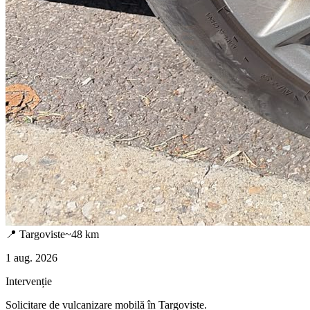
📍
Targoviste
~
48
km
1 aug. 2026
Intervenție
Solicitare de vulcanizare mobilă în
Targoviste
.