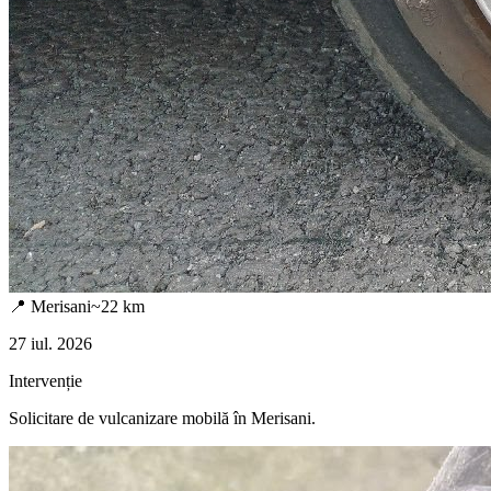
📍
Merisani
~
22
km
27 iul. 2026
Intervenție
Solicitare de vulcanizare mobilă în
Merisani
.