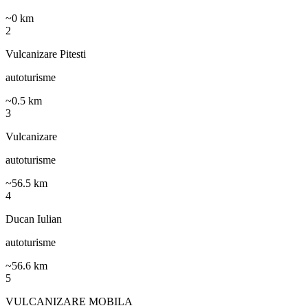
~
0
km
2
Vulcanizare Pitesti
autoturisme
~
0.5
km
3
Vulcanizare
autoturisme
~
56.5
km
4
Ducan Iulian
autoturisme
~
56.6
km
5
VULCANIZARE MOBILA