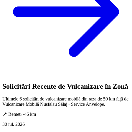
Solicitări Recente de Vulcanizare în Zonă
Ultimele
6
solicitări de vulcanizare mobilă din raza de 50 km față de
Vulcanizare Mobilă Nușfalău Sălaj - Service Anvelope
.
📍
Remeti
~
46
km
30 iul. 2026