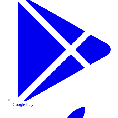
Google Play