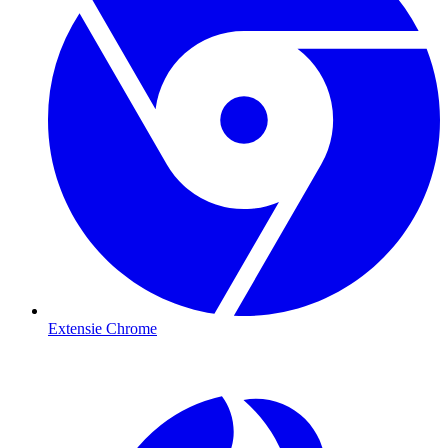
Extensie Chrome