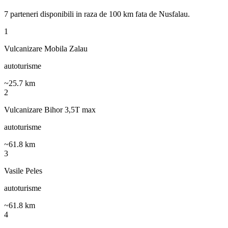
7
parteneri disponibili
in raza de 100 km fata de
Nusfalau
.
1
Vulcanizare Mobila Zalau
autoturisme
~
25.7
km
2
Vulcanizare Bihor 3,5T max
autoturisme
~
61.8
km
3
Vasile Peles
autoturisme
~
61.8
km
4