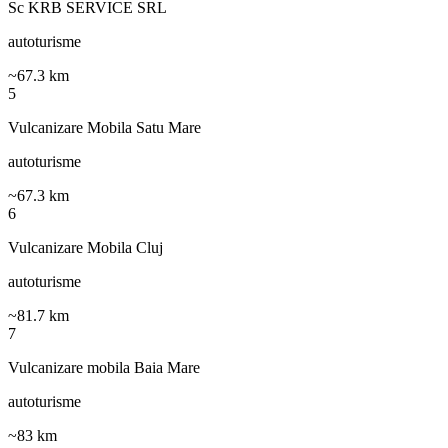
Sc KRB SERVICE SRL
autoturisme
~
67.3
km
5
Vulcanizare Mobila Satu Mare
autoturisme
~
67.3
km
6
Vulcanizare Mobila Cluj
autoturisme
~
81.7
km
7
Vulcanizare mobila Baia Mare
autoturisme
~
83
km