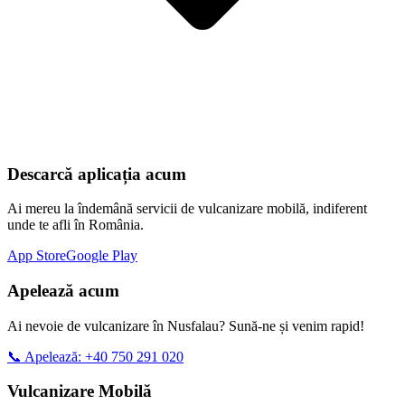
Descarcă aplicația acum
Ai mereu la îndemână servicii de vulcanizare mobilă, indiferent
unde te afli în România.
App Store
Google Play
Apelează acum
Ai nevoie de vulcanizare în
Nusfalau
? Sună-ne și venim rapid!
📞 Apelează: +40 750 291 020
Vulcanizare Mobilă