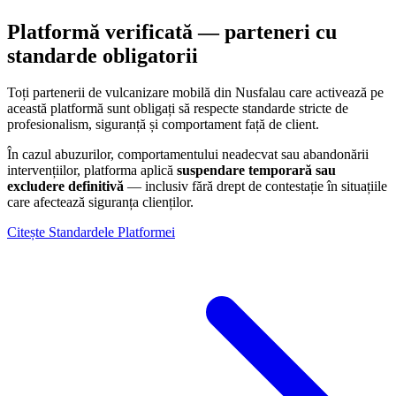
Platformă verificată — parteneri cu
standarde obligatorii
Toți partenerii de vulcanizare mobilă din
Nusfalau
care activează pe
această platformă sunt obligați să respecte standarde stricte de
profesionalism, siguranță și comportament față de client.
În cazul abuzurilor, comportamentului neadecvat sau abandonării
intervențiilor, platforma aplică
suspendare temporară sau
excludere definitivă
— inclusiv fără drept de contestație în situațiile
care afectează siguranța clienților.
Citește Standardele Platformei