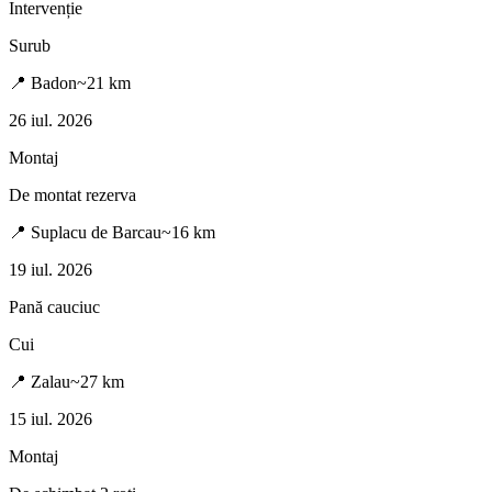
Intervenție
Surub
📍
Badon
~
21
km
26 iul. 2026
Montaj
De montat rezerva
📍
Suplacu de Barcau
~
16
km
19 iul. 2026
Pană cauciuc
Cui
📍
Zalau
~
27
km
15 iul. 2026
Montaj