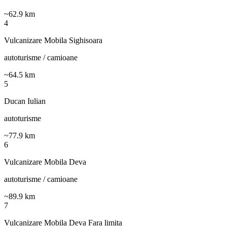
~
62.9
km
4
Vulcanizare Mobila Sighisoara
autoturisme / camioane
~
64.5
km
5
Ducan Iulian
autoturisme
~
77.9
km
6
Vulcanizare Mobila Deva
autoturisme / camioane
~
89.9
km
7
Vulcanizare Mobila Deva Fara limita