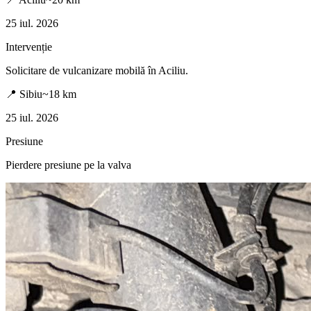
25 iul. 2026
Intervenție
Solicitare de vulcanizare mobilă în
Aciliu
.
📍
Sibiu
~
18
km
25 iul. 2026
Presiune
Pierdere presiune pe la valva