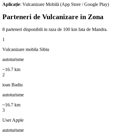
Aplicație
: Vulcanizare Mobilă (App Store / Google Play)
Parteneri de Vulcanizare in Zona
8
parteneri disponibili
in raza de 100 km fata de
Mandra
.
1
Vulcanizare mobila Sibiu
autoturisme
~
16.7
km
2
ioan Badiu
autoturisme
~
16.7
km
3
User Apple
autoturisme