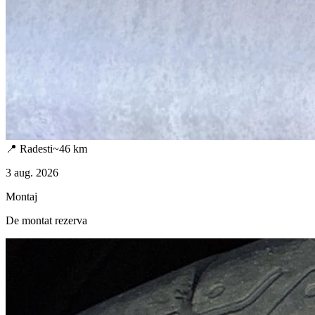
📍
Radesti
~
46
km
3 aug. 2026
Montaj
De montat rezerva