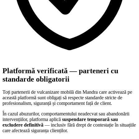
Platformă verificată — parteneri cu
standarde obligatorii
Toți partenerii de vulcanizare mobilă din
Mandra
care activează pe
această platformă sunt obligați să respecte standarde stricte de
profesionalism, siguranță și comportament față de client.
În cazul abuzurilor, comportamentului neadecvat sau abandonării
intervențiilor, platforma aplică
suspendare temporară sau
excludere definitivă
— inclusiv fără drept de contestație în situațiile
care afectează siguranța clienților.