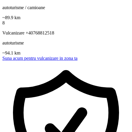
autoturisme / camioane
~
89.9
km
8
Vulcanizare +40768812518
autoturisme
~
94.1
km
Suna acum pentru vulcanizare in zona ta