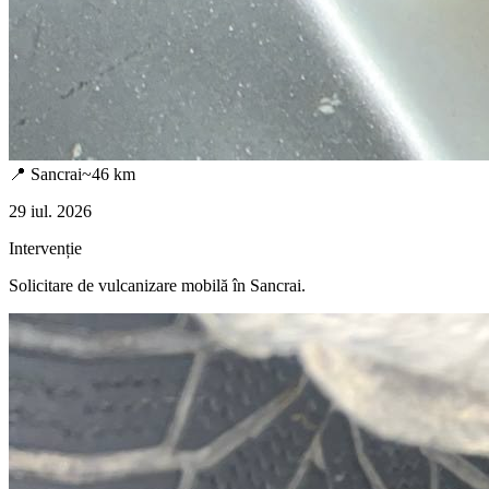
📍
Sancrai
~
46
km
29 iul. 2026
Intervenție
Solicitare de vulcanizare mobilă în
Sancrai
.