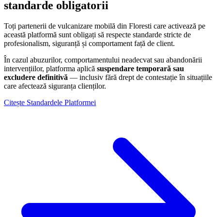
standarde obligatorii
Toți partenerii de vulcanizare mobilă din
Floresti
care activează pe
această platformă sunt obligați să respecte standarde stricte de
profesionalism, siguranță și comportament față de client.
În cazul abuzurilor, comportamentului neadecvat sau abandonării
intervențiilor, platforma aplică
suspendare temporară sau
excludere definitivă
— inclusiv fără drept de contestație în situațiile
care afectează siguranța clienților.
Citește Standardele Platformei