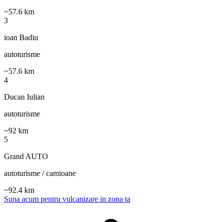
~
57.6
km
3
ioan Badiu
autoturisme
~
57.6
km
4
Ducan Iulian
autoturisme
~
92
km
5
Grand AUTO
autoturisme / camioane
~
92.4
km
Suna acum pentru vulcanizare in zona ta