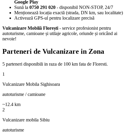
Google Play
Sună la
0750 291 020
- disponibil NON-STOP, 24/7
Menționează locația exactă (strada, DN km, sau localitate)
Activează GPS-ul pentru localizare precisă
Vulcanizare Mobilă Florești
- service profesionist pentru
autoturisme, camioane și utilaje agricole, oriunde și oricând ai
nevoie!
Parteneri de Vulcanizare in Zona
5
parteneri disponibili
in raza de 100 km fata de
Floresti
.
1
Vulcanizare Mobila Sighisoara
autoturisme / camioane
~
12.4
km
2
Vulcanizare mobila Sibiu
autoturisme