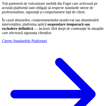
Toți partenerii de vulcanizare mobilă din
Faget
care activează pe
această platformă sunt obligați să respecte standarde stricte de
profesionalism, siguranță și comportament față de client.
În cazul abuzurilor, comportamentului neadecvat sau abandonării
intervențiilor, platforma aplică
suspendare temporară sau
excludere definitivă
— inclusiv fără drept de contestație în situațiile
care afectează siguranța clienților.
Citește Standardele Platformei