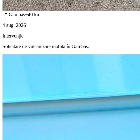
📍
Gambas
~
40
km
4 aug. 2026
Intervenție
Solicitare de vulcanizare mobilă în
Gambas
.