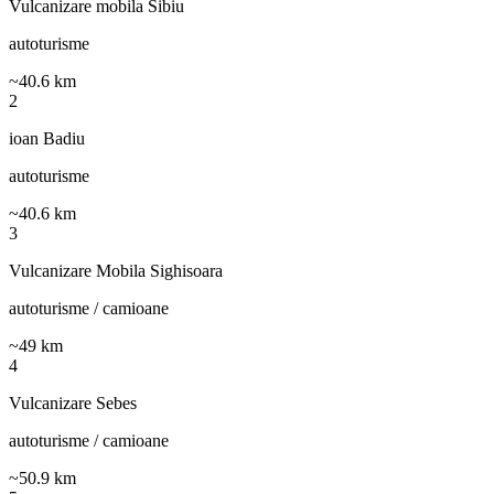
Vulcanizare mobila Sibiu
autoturisme
~
40.6
km
2
ioan Badiu
autoturisme
~
40.6
km
3
Vulcanizare Mobila Sighisoara
autoturisme / camioane
~
49
km
4
Vulcanizare Sebes
autoturisme / camioane
~
50.9
km