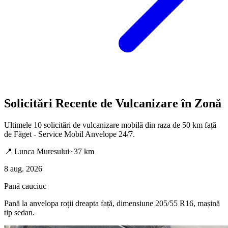
Solicitări Recente de Vulcanizare în Zonă
Ultimele
10
solicitări de vulcanizare mobilă din raza de 50 km față
de
Făget - Service Mobil Anvelope 24/7
.
📍
Lunca Muresului
~
37
km
8 aug. 2026
Pană cauciuc
Pană la anvelopa roții dreapta față, dimensiune 205/55 R16, mașină
tip sedan.