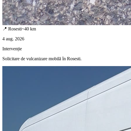
📍
Rosesti
~
40
km
4 aug. 2026
Intervenție
Solicitare de vulcanizare mobilă în
Rosesti
.