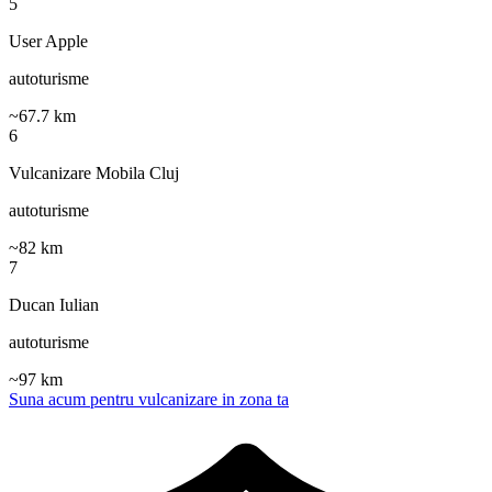
5
User Apple
autoturisme
~
67.7
km
6
Vulcanizare Mobila Cluj
autoturisme
~
82
km
7
Ducan Iulian
autoturisme
~
97
km
Suna acum pentru vulcanizare in zona ta