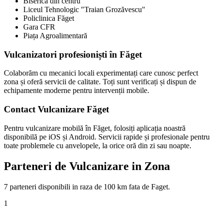
Biserica din centru
Liceul Tehnologic "Traian Grozăvescu"
Policlinica Făget
Gara CFR
Piața Agroalimentară
Vulcanizatori profesioniști în Făget
Colaborăm cu mecanici locali experimentați care cunosc perfect
zona și oferă servicii de calitate. Toți sunt verificați și dispun de
echipamente moderne pentru intervenții mobile.
Contact Vulcanizare Făget
Pentru vulcanizare mobilă în Făget, folosiți aplicația noastră
disponibilă pe iOS și Android. Servicii rapide și profesionale pentru
toate problemele cu anvelopele, la orice oră din zi sau noapte.
Parteneri de Vulcanizare in Zona
7
parteneri disponibili
in raza de 100 km fata de
Faget
.
1