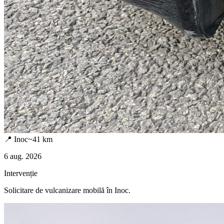
📍
Inoc
~
41
km
6 aug. 2026
Intervenție
Solicitare de vulcanizare mobilă în
Inoc
.