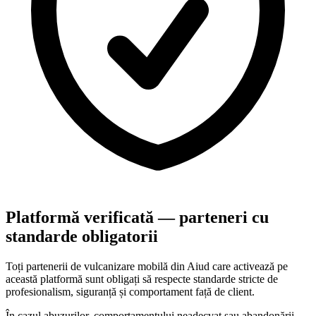
Platformă verificată — parteneri cu
standarde obligatorii
Toți partenerii de vulcanizare mobilă din
Aiud
care activează pe
această platformă sunt obligați să respecte standarde stricte de
profesionalism, siguranță și comportament față de client.
În cazul abuzurilor, comportamentului neadecvat sau abandonării