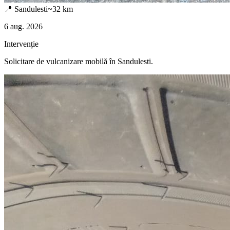
📍
Sandulesti
~
32
km
6 aug. 2026
Intervenție
Solicitare de vulcanizare mobilă în
Sandulesti
.