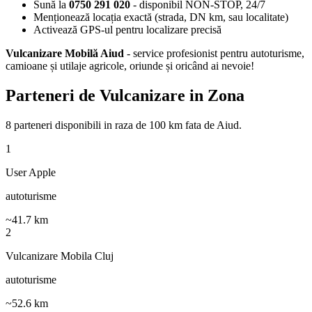
Sună la
0750 291 020
- disponibil NON-STOP, 24/7
Menționează locația exactă (strada, DN km, sau localitate)
Activează GPS-ul pentru localizare precisă
Vulcanizare Mobilă Aiud
- service profesionist pentru autoturisme,
camioane și utilaje agricole, oriunde și oricând ai nevoie!
Parteneri de Vulcanizare in Zona
8
parteneri disponibili
in raza de 100 km fata de
Aiud
.
1
User Apple
autoturisme
~
41.7
km
2
Vulcanizare Mobila Cluj
autoturisme
~
52.6
km