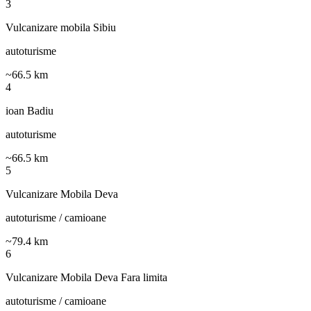
3
Vulcanizare mobila Sibiu
autoturisme
~
66.5
km
4
ioan Badiu
autoturisme
~
66.5
km
5
Vulcanizare Mobila Deva
autoturisme / camioane
~
79.4
km
6
Vulcanizare Mobila Deva Fara limita
autoturisme / camioane