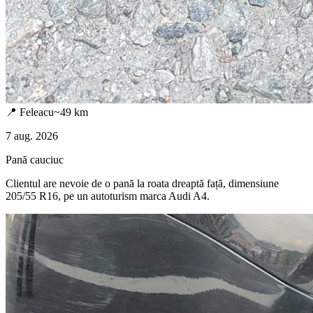
📍
Feleacu
~
49
km
7 aug. 2026
Pană cauciuc
Clientul are nevoie de o pană la roata dreaptă față, dimensiune
205/55 R16, pe un autoturism marca Audi A4.