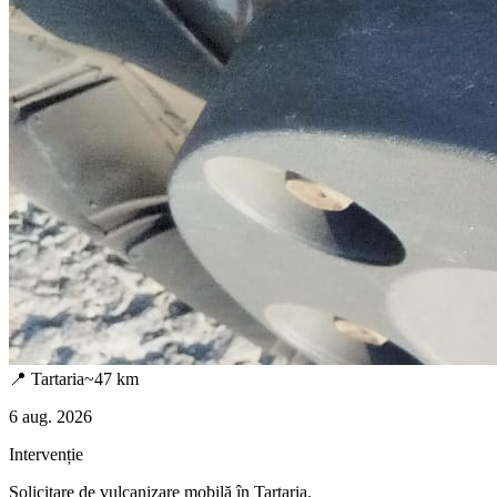
📍
Tartaria
~
47
km
6 aug. 2026
Intervenție
Solicitare de vulcanizare mobilă în
Tartaria
.