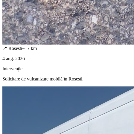
📍
Rosesti
~
17
km
4 aug. 2026
Intervenție
Solicitare de vulcanizare mobilă în
Rosesti
.