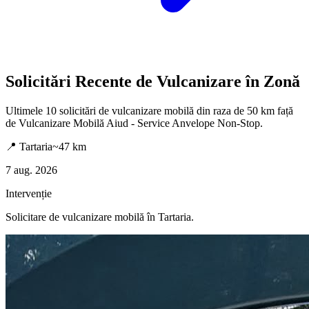
Solicitări Recente de Vulcanizare în Zonă
Ultimele
10
solicitări de vulcanizare mobilă din raza de 50 km față
de
Vulcanizare Mobilă Aiud - Service Anvelope Non-Stop
.
📍
Tartaria
~
47
km
7 aug. 2026
Intervenție
Solicitare de vulcanizare mobilă în
Tartaria
.