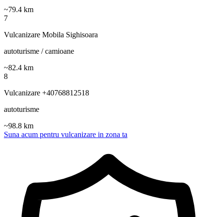
~
79.4
km
7
Vulcanizare Mobila Sighisoara
autoturisme / camioane
~
82.4
km
8
Vulcanizare +40768812518
autoturisme
~
98.8
km
Suna acum pentru vulcanizare in zona ta