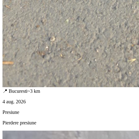
📍
Bucuresti
~
3
km
4 aug. 2026
Presiune
Pierdere presiune