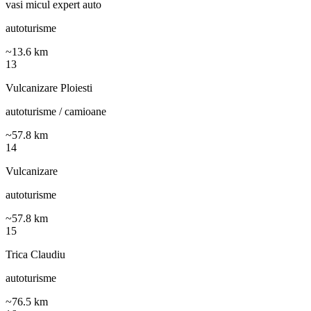
vasi micul expert auto
autoturisme
~
13.6
km
13
Vulcanizare Ploiesti
autoturisme / camioane
~
57.8
km
14
Vulcanizare
autoturisme
~
57.8
km
15
Trica Claudiu
autoturisme
~
76.5
km