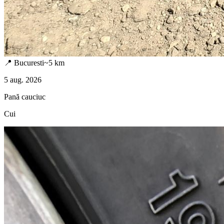
📍
Bucuresti
~
5
km
5 aug. 2026
Pană cauciuc
Cui