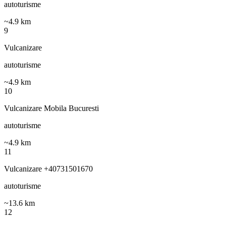
autoturisme
~
4.9
km
9
Vulcanizare
autoturisme
~
4.9
km
10
Vulcanizare Mobila Bucuresti
autoturisme
~
4.9
km
11
Vulcanizare +40731501670
autoturisme
~
13.6
km
12