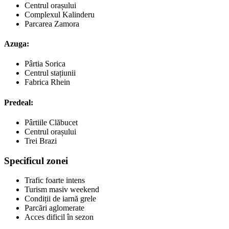
Centrul orașului
Complexul Kalinderu
Parcarea Zamora
Azuga:
Pârtia Sorica
Centrul stațiunii
Fabrica Rhein
Predeal:
Pârtiile Clăbucet
Centrul orașului
Trei Brazi
Specificul zonei
Trafic foarte intens
Turism masiv weekend
Condiții de iarnă grele
Parcări aglomerate
Acces dificil în sezon