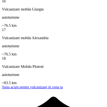
16
Vulcanizare mobila Giurgiu
autoturisme
~
76.5
km
17
Vulcanizare mobila Alexandria
autoturisme
~
76.5
km
18
Vulcanizare Mobila Ploiesti
autoturisme
~
83.5
km
Suna acum pentru vulcanizare in zona ta