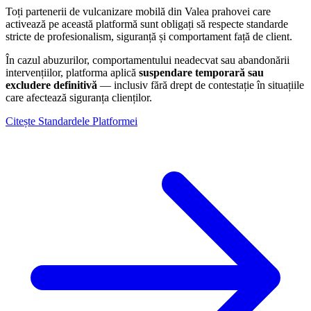
Toți partenerii de vulcanizare mobilă din
Valea prahovei
care
activează pe această platformă sunt obligați să respecte standarde
stricte de profesionalism, siguranță și comportament față de client.
În cazul abuzurilor, comportamentului neadecvat sau abandonării
intervențiilor, platforma aplică
suspendare temporară sau
excludere definitivă
— inclusiv fără drept de contestație în situațiile
care afectează siguranța clienților.
Citește Standardele Platformei