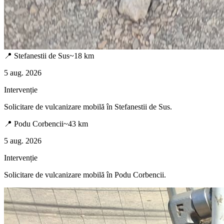
📍
Stefanestii de Sus
~
18
km
5 aug. 2026
Intervenție
Solicitare de vulcanizare mobilă în
Stefanestii de Sus
.
📍
Podu Corbencii
~
43
km
5 aug. 2026
Intervenție
Solicitare de vulcanizare mobilă în
Podu Corbencii
.