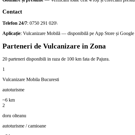
Contact
Telefon 24/7
: 0750 291 020\
Aplicație
: Vulcanizare Mobilă — disponibilă pe App Store și Google
Parteneri de Vulcanizare in Zona
20
parteneri disponibili
in raza de 100 km fata de
Pajura
.
1
Vulcanizare Mobila Bucuresti
autoturisme
~
6
km
2
doru olteanu
autoturisme / camioane