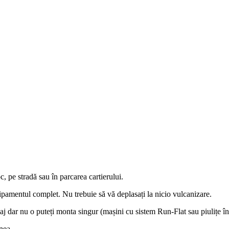
 pe stradă sau în parcarea cartierului.
mentul complet. Nu trebuie să vă deplasați la nicio vulcanizare.
j dar nu o puteți monta singur (mașini cu sistem Run-Flat sau piulițe în
nea.