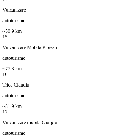
Vulcanizare
autoturisme
~
50.9
km
15
Vulcanizare Mobila Ploiesti
autoturisme
~
77.3
km
16
Trica Claudiu
autoturisme
~
81.9
km
17
Vulcanizare mobila Giurgiu
autoturisme