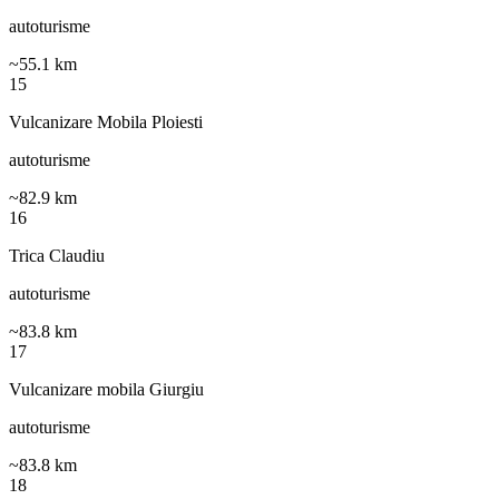
autoturisme
~
55.1
km
15
Vulcanizare Mobila Ploiesti
autoturisme
~
82.9
km
16
Trica Claudiu
autoturisme
~
83.8
km
17
Vulcanizare mobila Giurgiu
autoturisme
~
83.8
km
18