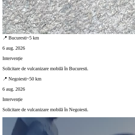
📍
Bucuresti
~
5
km
6 aug. 2026
Intervenție
Solicitare de vulcanizare mobilă în
Bucuresti
.
📍
Negoiesti
~
50
km
6 aug. 2026
Intervenție
Solicitare de vulcanizare mobilă în
Negoiesti
.