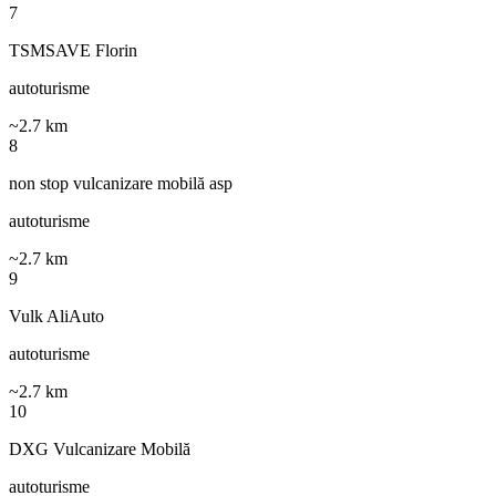
7
TSMSAVE Florin
autoturisme
~
2.7
km
8
non stop vulcanizare mobilă asp
autoturisme
~
2.7
km
9
Vulk AliAuto
autoturisme
~
2.7
km
10
DXG Vulcanizare Mobilă
autoturisme