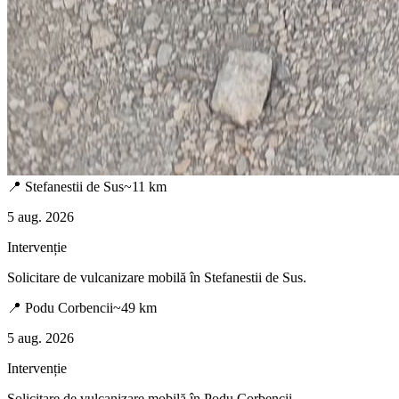
📍
Stefanestii de Sus
~
11
km
5 aug. 2026
Intervenție
Solicitare de vulcanizare mobilă în
Stefanestii de Sus
.
📍
Podu Corbencii
~
49
km
5 aug. 2026
Intervenție
Solicitare de vulcanizare mobilă în
Podu Corbencii
.