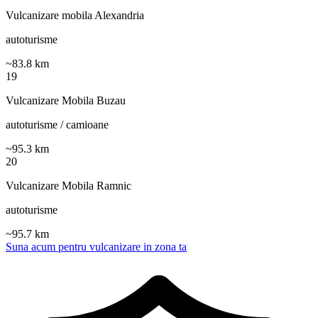
Vulcanizare mobila Alexandria
autoturisme
~
83.8
km
19
Vulcanizare Mobila Buzau
autoturisme / camioane
~
95.3
km
20
Vulcanizare Mobila Ramnic
autoturisme
~
95.7
km
Suna acum pentru vulcanizare in zona ta