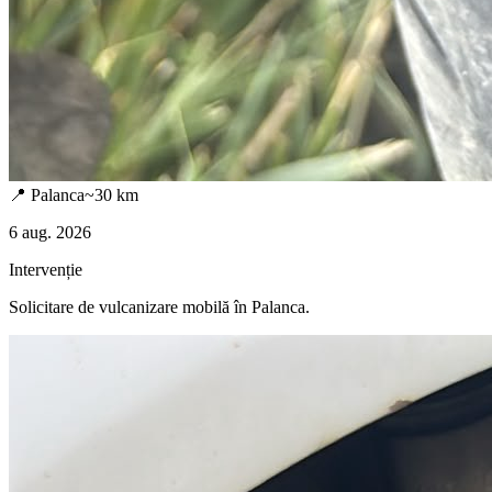
📍
Palanca
~
30
km
6 aug. 2026
Intervenție
Solicitare de vulcanizare mobilă în
Palanca
.