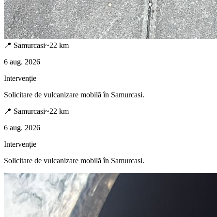
📍
Samurcasi
~
22
km
6 aug. 2026
Intervenție
Solicitare de vulcanizare mobilă în
Samurcasi
.
📍
Samurcasi
~
22
km
6 aug. 2026
Intervenție
Solicitare de vulcanizare mobilă în
Samurcasi
.