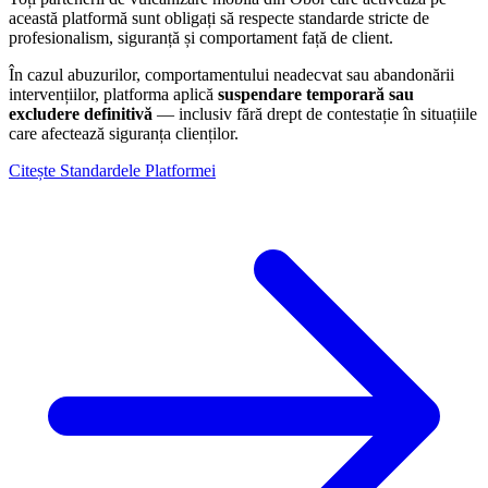
această platformă sunt obligați să respecte standarde stricte de
profesionalism, siguranță și comportament față de client.
În cazul abuzurilor, comportamentului neadecvat sau abandonării
intervențiilor, platforma aplică
suspendare temporară sau
excludere definitivă
— inclusiv fără drept de contestație în situațiile
care afectează siguranța clienților.
Citește Standardele Platformei