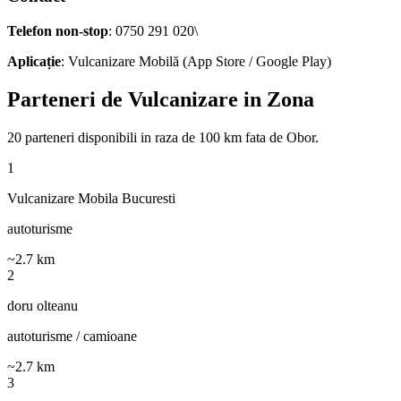
Telefon non-stop
: 0750 291 020\
Aplicație
: Vulcanizare Mobilă (App Store / Google Play)
Parteneri de Vulcanizare in Zona
20
parteneri disponibili
in raza de 100 km fata de
Obor
.
1
Vulcanizare Mobila Bucuresti
autoturisme
~
2.7
km
2
doru olteanu
autoturisme / camioane
~
2.7
km
3