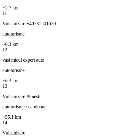
~
2.7
km
11
Vulcanizare +40731501670
autoturisme
~
6.3
km
12
vasi micul expert auto
autoturisme
~
6.3
km
13
Vulcanizare Ploiesti
autoturisme / camioane
~
55.1
km
14
Vulcanizare