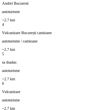
Andrei Bucuresti
autoturisme
~
2.7
km
4
Vulcanizare București camioane
autoturisme / camioane
~
2.7
km
5
sa dsadas
autoturisme
~
2.7
km
6
Vulcanizare
autoturisme
~
2.7
km