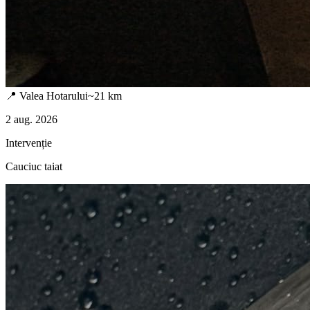
📍
Valea Hotarului
~
21
km
2 aug. 2026
Intervenție
Cauciuc taiat