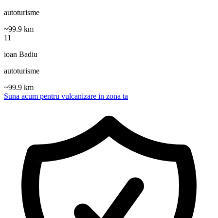
autoturisme
~
99.9
km
11
ioan Badiu
autoturisme
~
99.9
km
Suna acum pentru vulcanizare in zona ta