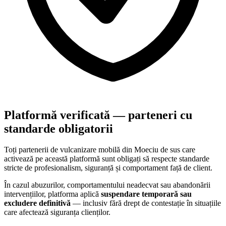
Platformă verificată — parteneri cu
standarde obligatorii
Toți partenerii de vulcanizare mobilă din
Moeciu de sus
care
activează pe această platformă sunt obligați să respecte standarde
stricte de profesionalism, siguranță și comportament față de client.
În cazul abuzurilor, comportamentului neadecvat sau abandonării
intervențiilor, platforma aplică
suspendare temporară sau
excludere definitivă
— inclusiv fără drept de contestație în situațiile
care afectează siguranța clienților.