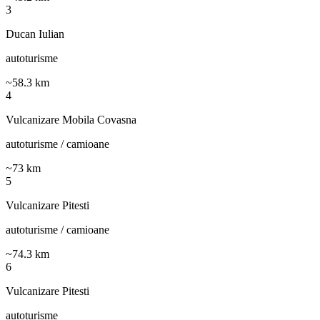
3
Ducan Iulian
autoturisme
~
58.3
km
4
Vulcanizare Mobila Covasna
autoturisme / camioane
~
73
km
5
Vulcanizare Pitesti
autoturisme / camioane
~
74.3
km
6
Vulcanizare Pitesti
autoturisme