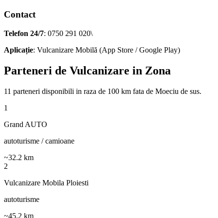
Contact
Telefon 24/7
: 0750 291 020\
Aplicație
: Vulcanizare Mobilă (App Store / Google Play)
Parteneri de Vulcanizare in Zona
11
parteneri disponibili
in raza de 100 km fata de
Moeciu de sus
.
1
Grand AUTO
autoturisme / camioane
~
32.2
km
2
Vulcanizare Mobila Ploiesti
autoturisme
~
45.2
km