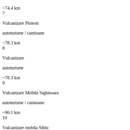
~
74.4
km
7
Vulcanizare Ploiesti
autoturisme / camioane
~
78.3
km
8
Vulcanizare
autoturisme
~
78.3
km
9
Vulcanizare Mobila Sighisoara
autoturisme / camioane
~
96.1
km
10
Vulcanizare mobila Sibiu