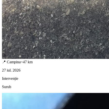
📍
Campina
~
47
km
27 iul. 2026
Intervenție
Surub