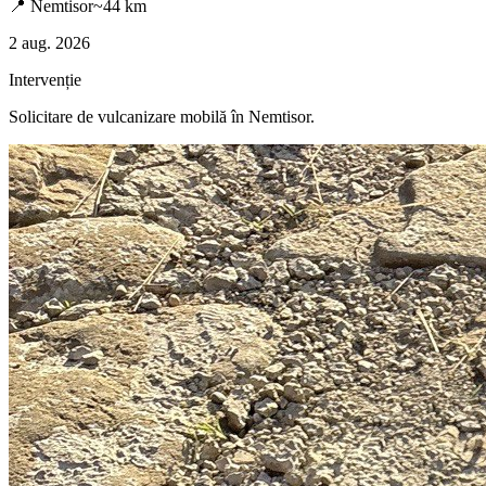
📍
Nemtisor
~
44
km
2 aug. 2026
Intervenție
Solicitare de vulcanizare mobilă în
Nemtisor
.