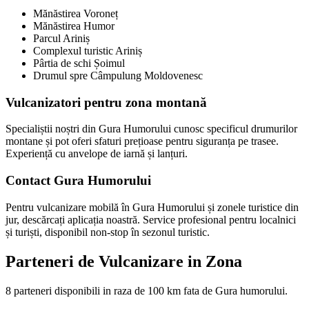
Mănăstirea Voroneț
Mănăstirea Humor
Parcul Ariniș
Complexul turistic Ariniș
Pârtia de schi Șoimul
Drumul spre Câmpulung Moldovenesc
Vulcanizatori pentru zona montană
Specialiștii noștri din Gura Humorului cunosc specificul drumurilor
montane și pot oferi sfaturi prețioase pentru siguranța pe trasee.
Experiență cu anvelope de iarnă și lanțuri.
Contact Gura Humorului
Pentru vulcanizare mobilă în Gura Humorului și zonele turistice din
jur, descărcați aplicația noastră. Service profesional pentru localnici
și turiști, disponibil non-stop în sezonul turistic.
Parteneri de Vulcanizare in Zona
8
parteneri disponibili
in raza de 100 km fata de
Gura humorului
.