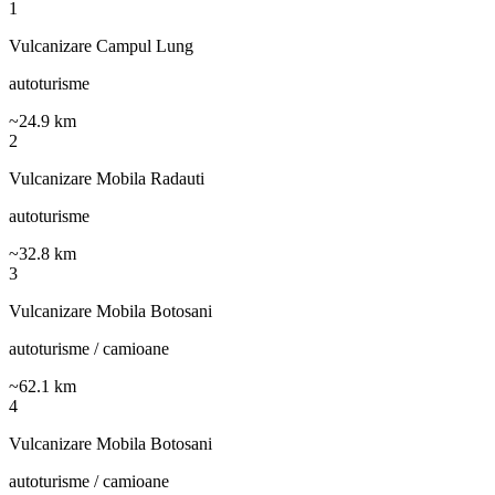
1
Vulcanizare Campul Lung
autoturisme
~
24.9
km
2
Vulcanizare Mobila Radauti
autoturisme
~
32.8
km
3
Vulcanizare Mobila Botosani
autoturisme / camioane
~
62.1
km
4
Vulcanizare Mobila Botosani
autoturisme / camioane