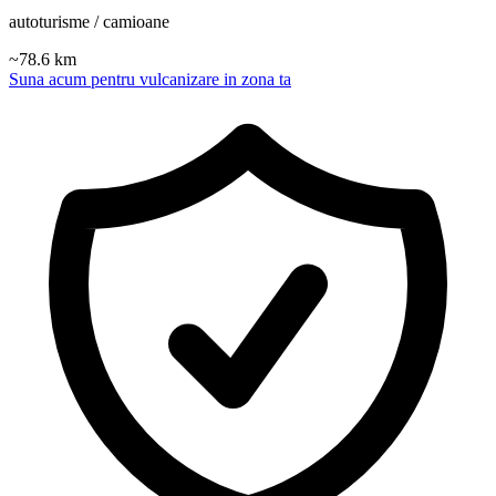
autoturisme / camioane
~
78.6
km
Suna acum pentru vulcanizare in zona ta