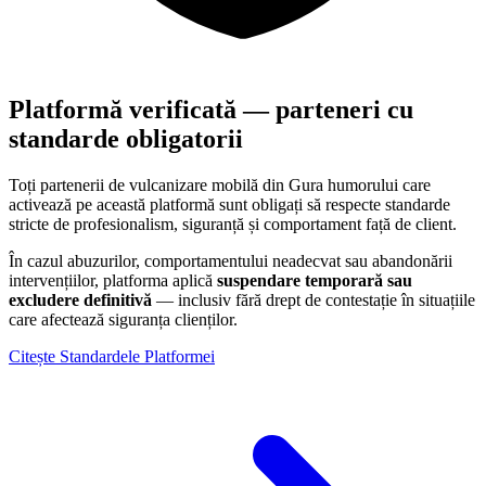
Platformă verificată — parteneri cu
standarde obligatorii
Toți partenerii de vulcanizare mobilă din
Gura humorului
care
activează pe această platformă sunt obligați să respecte standarde
stricte de profesionalism, siguranță și comportament față de client.
În cazul abuzurilor, comportamentului neadecvat sau abandonării
intervențiilor, platforma aplică
suspendare temporară sau
excludere definitivă
— inclusiv fără drept de contestație în situațiile
care afectează siguranța clienților.
Citește Standardele Platformei