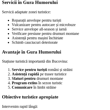
Servicii în Gura Humorului
Servicii adaptate zonei turistice:
Reparații anvelope pentru turiști
Vulcanizare pentru autocare și microbuze
Service anvelope all-season și iarnă
Verificare presiune pentru drumuri montane
Asistență pentru mașini închiriate
Schimb cauciucuri deteriorate
Avantaje în Gura Humorului
Stațiune turistică importantă din Bucovina:
Service pentru turiști
români și străini
Asistență rapidă
pe trasee turistice
Sfaturi pentru
drumuri montane
Program extins
în sezon turistic
Comunicare
în limbi străine
Obiective turistice apropiate
Intervenim rapid lângă: