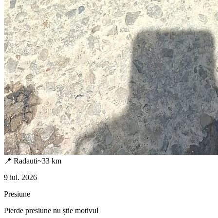
📍
Radauti
~
33
km
9 iul. 2026
Presiune
Pierde presiune nu știe motivul