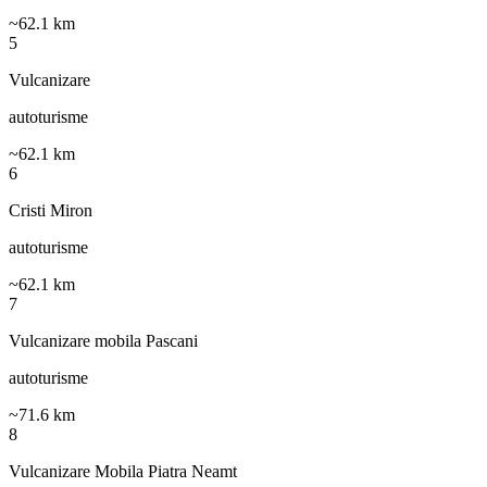
~
62.1
km
5
Vulcanizare
autoturisme
~
62.1
km
6
Cristi Miron
autoturisme
~
62.1
km
7
Vulcanizare mobila Pascani
autoturisme
~
71.6
km
8
Vulcanizare Mobila Piatra Neamt