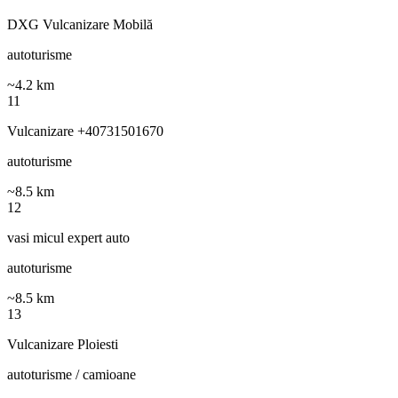
DXG Vulcanizare Mobilă
autoturisme
~
4.2
km
11
Vulcanizare +40731501670
autoturisme
~
8.5
km
12
vasi micul expert auto
autoturisme
~
8.5
km
13
Vulcanizare Ploiesti
autoturisme / camioane