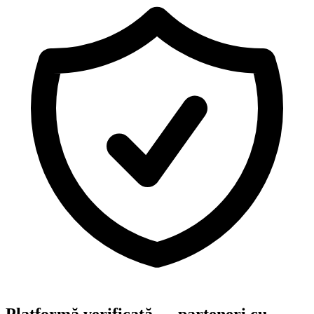
Platformă verificată — parteneri cu