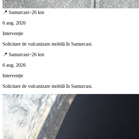
📍
Samurcasi
~
26
km
6 aug. 2026
Intervenție
Solicitare de vulcanizare mobilă în
Samurcasi
.
📍
Samurcasi
~
26
km
6 aug. 2026
Intervenție
Solicitare de vulcanizare mobilă în
Samurcasi
.