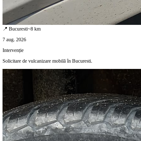
📍
Bucuresti
~
8
km
7 aug. 2026
Intervenție
Solicitare de vulcanizare mobilă în
Bucuresti
.