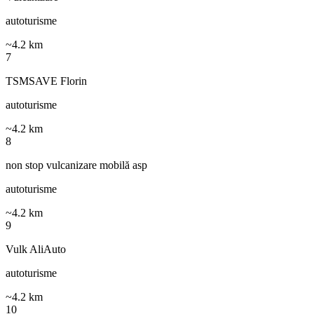
autoturisme
~
4.2
km
7
TSMSAVE Florin
autoturisme
~
4.2
km
8
non stop vulcanizare mobilă asp
autoturisme
~
4.2
km
9
Vulk AliAuto
autoturisme
~
4.2
km
10