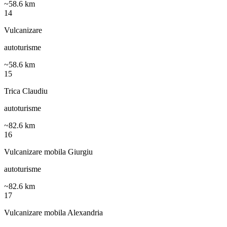
~
58.6
km
14
Vulcanizare
autoturisme
~
58.6
km
15
Trica Claudiu
autoturisme
~
82.6
km
16
Vulcanizare mobila Giurgiu
autoturisme
~
82.6
km
17
Vulcanizare mobila Alexandria