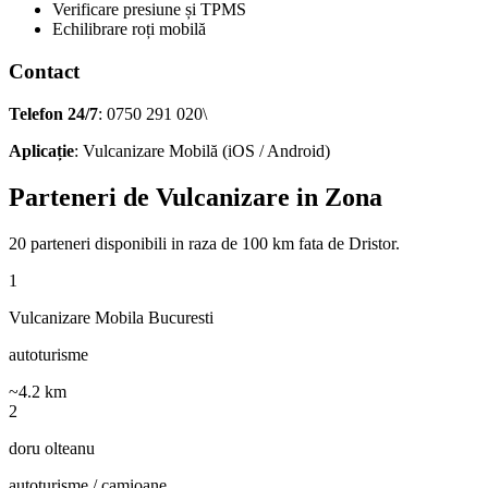
Verificare presiune și TPMS
Echilibrare roți mobilă
Contact
Telefon 24/7
: 0750 291 020\
Aplicație
: Vulcanizare Mobilă (iOS / Android)
Parteneri de Vulcanizare in Zona
20
parteneri disponibili
in raza de 100 km fata de
Dristor
.
1
Vulcanizare Mobila Bucuresti
autoturisme
~
4.2
km
2
doru olteanu
autoturisme / camioane