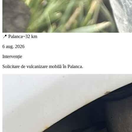
📍
Palanca
~
32
km
6 aug. 2026
Intervenție
Solicitare de vulcanizare mobilă în
Palanca
.