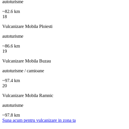
autoturisme
~
82.6
km
18
Vulcanizare Mobila Ploiesti
autoturisme
~
86.6
km
19
Vulcanizare Mobila Buzau
autoturisme / camioane
~
97.4
km
20
Vulcanizare Mobila Ramnic
autoturisme
~
97.8
km
Suna acum pentru vulcanizare in zona ta