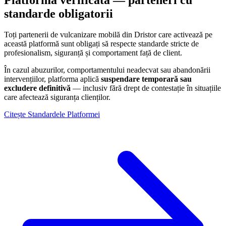
standarde obligatorii
Toți partenerii de vulcanizare mobilă din
Dristor
care activează pe
această platformă sunt obligați să respecte standarde stricte de
profesionalism, siguranță și comportament față de client.
În cazul abuzurilor, comportamentului neadecvat sau abandonării
intervențiilor, platforma aplică
suspendare temporară sau
excludere definitivă
— inclusiv fără drept de contestație în situațiile
care afectează siguranța clienților.
Citește Standardele Platformei