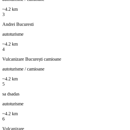
~
4.2
km
3
Andrei Bucuresti
autoturisme
~
4.2
km
4
Vulcanizare București camioane
autoturisme / camioane
~
4.2
km
5
sa dsadas
autoturisme
~
4.2
km
6
Vulcanizare