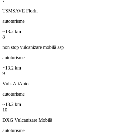
7
TSMSAVE Florin
autoturisme
~
13.2
km
8
non stop vulcanizare mobilă asp
autoturisme
~
13.2
km
9
Vulk AliAuto
autoturisme
~
13.2
km
10
DXG Vulcanizare Mobilă
autoturisme