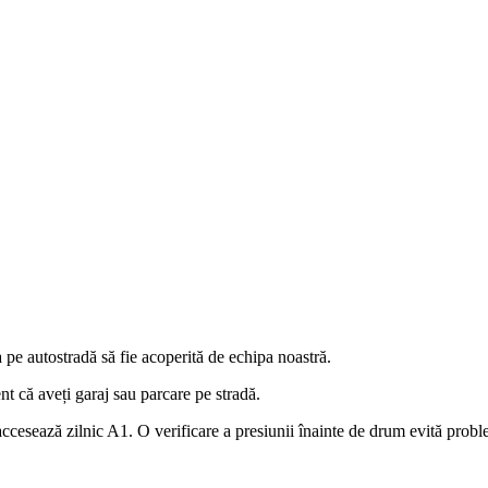
pe autostradă să fie acoperită de echipa noastră.
 că aveți garaj sau parcare pe stradă.
cesează zilnic A1. O verificare a presiunii înainte de drum evită probl