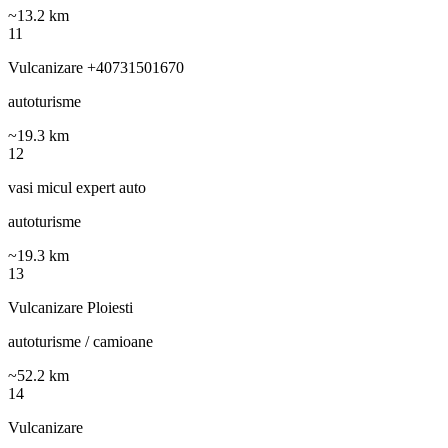
~
13.2
km
11
Vulcanizare +40731501670
autoturisme
~
19.3
km
12
vasi micul expert auto
autoturisme
~
19.3
km
13
Vulcanizare Ploiesti
autoturisme / camioane
~
52.2
km
14
Vulcanizare