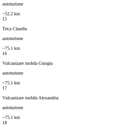
autoturisme
~
52.2
km
15
Trica Claudiu
autoturisme
~
75.1
km
16
Vulcanizare mobila Giurgiu
autoturisme
~
75.1
km
17
Vulcanizare mobila Alexandria
autoturisme
~
75.1
km
18