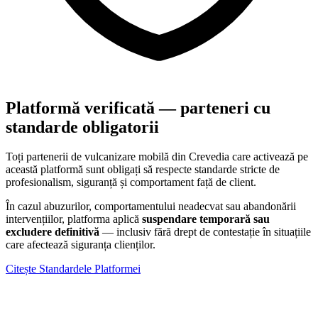
Platformă verificată — parteneri cu
standarde obligatorii
Toți partenerii de vulcanizare mobilă din
Crevedia
care activează pe
această platformă sunt obligați să respecte standarde stricte de
profesionalism, siguranță și comportament față de client.
În cazul abuzurilor, comportamentului neadecvat sau abandonării
intervențiilor, platforma aplică
suspendare temporară sau
excludere definitivă
— inclusiv fără drept de contestație în situațiile
care afectează siguranța clienților.
Citește Standardele Platformei