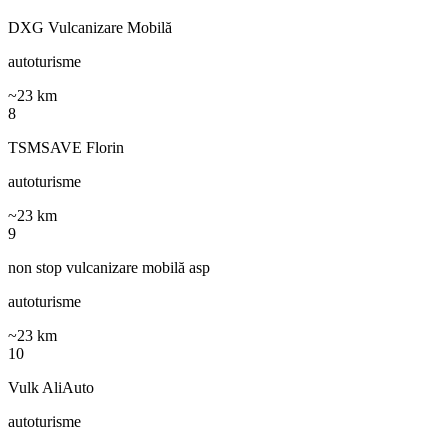
DXG Vulcanizare Mobilă
autoturisme
~
23
km
8
TSMSAVE Florin
autoturisme
~
23
km
9
non stop vulcanizare mobilă asp
autoturisme
~
23
km
10
Vulk AliAuto
autoturisme