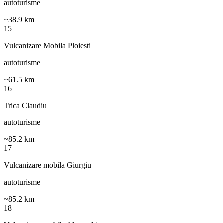
autoturisme
~
38.9
km
15
Vulcanizare Mobila Ploiesti
autoturisme
~
61.5
km
16
Trica Claudiu
autoturisme
~
85.2
km
17
Vulcanizare mobila Giurgiu
autoturisme
~
85.2
km
18