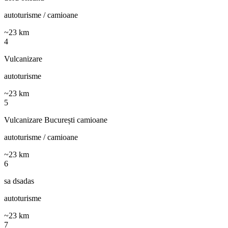
autoturisme / camioane
~
23
km
4
Vulcanizare
autoturisme
~
23
km
5
Vulcanizare București camioane
autoturisme / camioane
~
23
km
6
sa dsadas
autoturisme
~
23
km
7