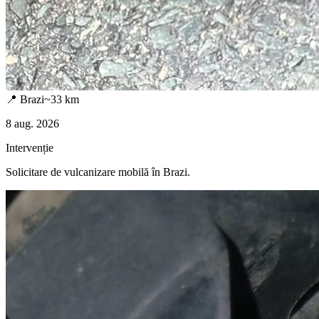
📍
Brazi
~
33
km
8 aug. 2026
Intervenție
Solicitare de vulcanizare mobilă în
Brazi
.