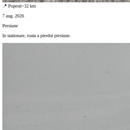
📍
Popesti
~
32
km
7 aug. 2026
Presiune
In stationare, roata a pierdut presiune.