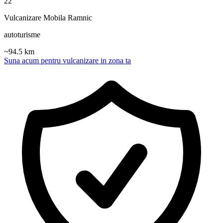
22
Vulcanizare Mobila Ramnic
autoturisme
~
94.5
km
Suna acum pentru vulcanizare in zona ta