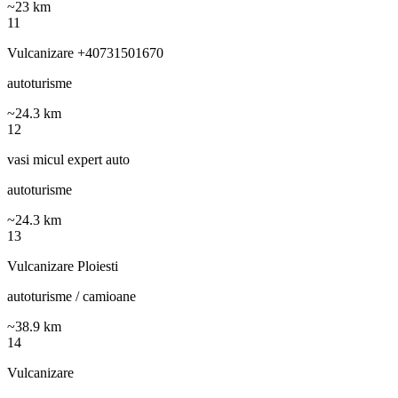
~
23
km
11
Vulcanizare +40731501670
autoturisme
~
24.3
km
12
vasi micul expert auto
autoturisme
~
24.3
km
13
Vulcanizare Ploiesti
autoturisme / camioane
~
38.9
km
14
Vulcanizare