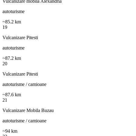
Vulcanizare mobila Alexandria
autoturisme
~
85.2
km
19
Vulcanizare Pitesti
autoturisme
~
87.2
km
20
Vulcanizare Pitesti
autoturisme / camioane
~
87.6
km
21
Vulcanizare Mobila Buzau
autoturisme / camioane
~
94
km