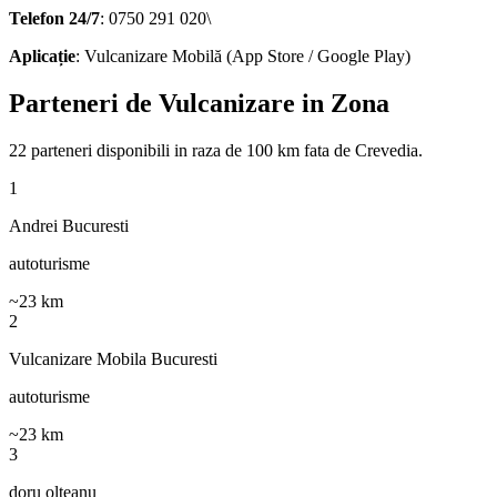
Telefon 24/7
: 0750 291 020\
Aplicație
: Vulcanizare Mobilă (App Store / Google Play)
Parteneri de Vulcanizare in Zona
22
parteneri disponibili
in raza de 100 km fata de
Crevedia
.
1
Andrei Bucuresti
autoturisme
~
23
km
2
Vulcanizare Mobila Bucuresti
autoturisme
~
23
km
3
doru olteanu