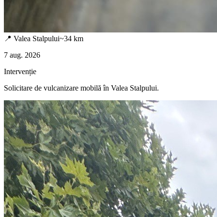
📍
Valea Stalpului
~
34
km
7 aug. 2026
Intervenție
Solicitare de vulcanizare mobilă în
Valea Stalpului
.