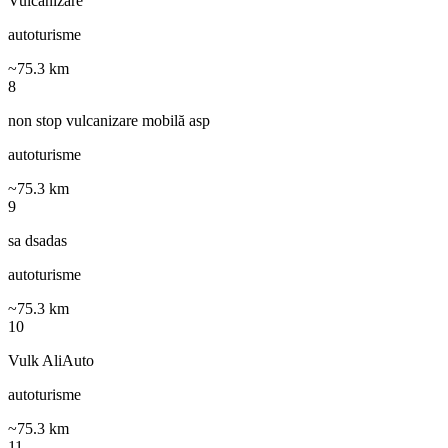
Vulcanizare
autoturisme
~
75.3
km
8
non stop vulcanizare mobilă asp
autoturisme
~
75.3
km
9
sa dsadas
autoturisme
~
75.3
km
10
Vulk AliAuto
autoturisme
~
75.3
km
11