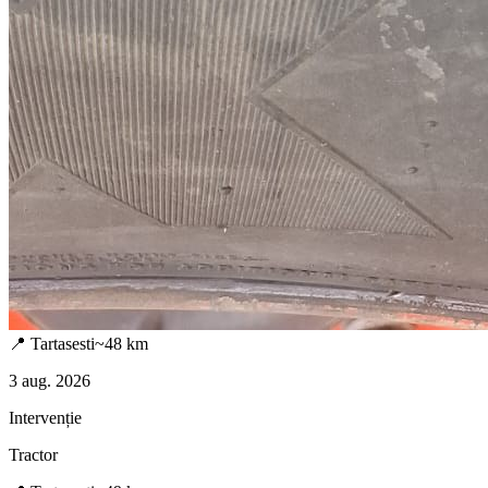
📍
Tartasesti
~
48
km
3 aug. 2026
Intervenție
Tractor