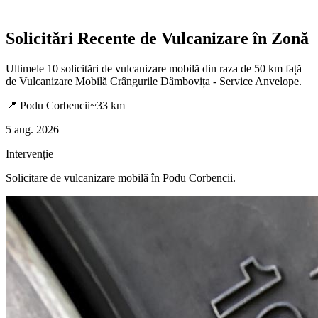
Solicitări Recente de Vulcanizare în Zonă
Ultimele
10
solicitări de vulcanizare mobilă din raza de 50 km față
de
Vulcanizare Mobilă Crângurile Dâmbovița - Service Anvelope
.
📍
Podu Corbencii
~
33
km
5 aug. 2026
Intervenție
Solicitare de vulcanizare mobilă în
Podu Corbencii
.