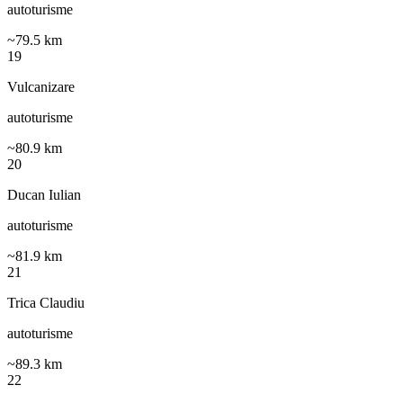
autoturisme
~
79.5
km
19
Vulcanizare
autoturisme
~
80.9
km
20
Ducan Iulian
autoturisme
~
81.9
km
21
Trica Claudiu
autoturisme
~
89.3
km
22