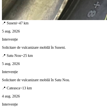
📍
Suseni
~
47
km
5 aug. 2026
Intervenție
Solicitare de vulcanizare mobilă în
Suseni
.
📍
Satu Nou
~
25
km
5 aug. 2026
Intervenție
Solicitare de vulcanizare mobilă în
Satu Nou
.
📍
Cateasca
~
13
km
4 aug. 2026
Intervenție