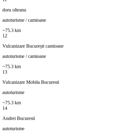
doru olteanu
autoturisme / camioane
~
75.3
km
12
Vulcanizare București camioane
autoturisme / camioane
~
75.3
km
13
Vulcanizare Mobila Bucuresti
autoturisme
~
75.3
km
14
Andrei Bucuresti
autoturisme