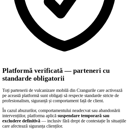
Platformă verificată — parteneri cu
standarde obligatorii
Toți partenerii de vulcanizare mobilă din
Crangurile
care activează
pe această platformă sunt obligați să respecte standarde stricte de
profesionalism, siguranță și comportament față de client.
În cazul abuzurilor, comportamentului neadecvat sau abandonării
intervențiilor, platforma aplică
suspendare temporară sau
excludere definitivă
— inclusiv fără drept de contestație în situațiile
care afectează siguranța clienților.