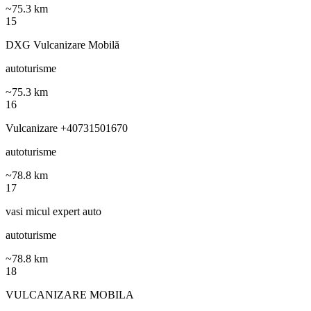
~
75.3
km
15
DXG Vulcanizare Mobilă
autoturisme
~
75.3
km
16
Vulcanizare +40731501670
autoturisme
~
78.8
km
17
vasi micul expert auto
autoturisme
~
78.8
km
18
VULCANIZARE MOBILA