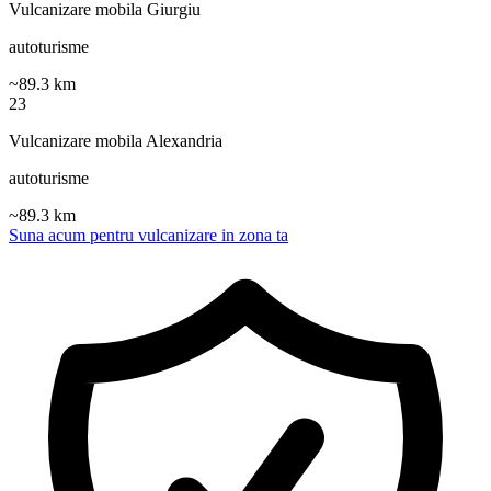
Vulcanizare mobila Giurgiu
autoturisme
~
89.3
km
23
Vulcanizare mobila Alexandria
autoturisme
~
89.3
km
Suna acum pentru vulcanizare in zona ta