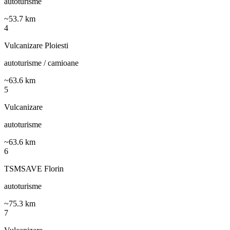
autoturisme
~
53.7
km
4
Vulcanizare Ploiesti
autoturisme / camioane
~
63.6
km
5
Vulcanizare
autoturisme
~
63.6
km
6
TSMSAVE Florin
autoturisme
~
75.3
km
7