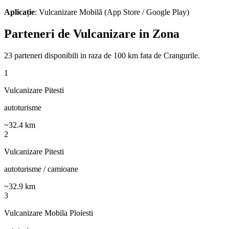
Aplicație
: Vulcanizare Mobilă (App Store / Google Play)
Parteneri de Vulcanizare in Zona
23
parteneri disponibili
in raza de 100 km fata de
Crangurile
.
1
Vulcanizare Pitesti
autoturisme
~
32.4
km
2
Vulcanizare Pitesti
autoturisme / camioane
~
32.9
km
3
Vulcanizare Mobila Ploiesti