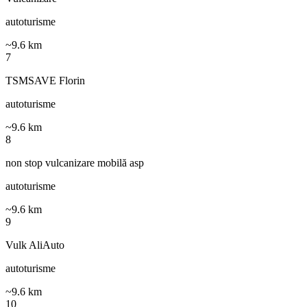
autoturisme
~
9.6
km
7
TSMSAVE Florin
autoturisme
~
9.6
km
8
non stop vulcanizare mobilă asp
autoturisme
~
9.6
km
9
Vulk AliAuto
autoturisme
~
9.6
km
10