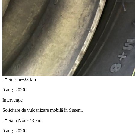
📍
Suseni
~
23
km
5 aug. 2026
Intervenție
Solicitare de vulcanizare mobilă în
Suseni
.
📍
Satu Nou
~
43
km
5 aug. 2026