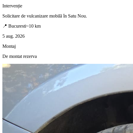
Intervenție
Solicitare de vulcanizare mobilă în
Satu Nou
.
📍
Bucuresti
~
10
km
5 aug. 2026
Montaj
De montat rezerva