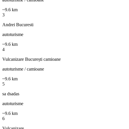
~
9.6
km
3
Andrei Bucuresti
autoturisme
~
9.6
km
4
Vulcanizare București camioane
autoturisme / camioane
~
9.6
km
5
sa dsadas
autoturisme
~
9.6
km
6
Vulcanizare