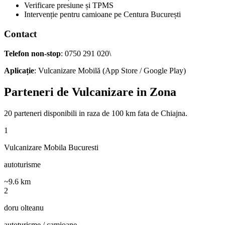
Verificare presiune și TPMS
Intervenție pentru camioane pe Centura București
Contact
Telefon non-stop
: 0750 291 020\
Aplicație
: Vulcanizare Mobilă (App Store / Google Play)
Parteneri de Vulcanizare in Zona
20
parteneri disponibili
in raza de 100 km fata de
Chiajna
.
1
Vulcanizare Mobila Bucuresti
autoturisme
~
9.6
km
2
doru olteanu
autoturisme / camioane