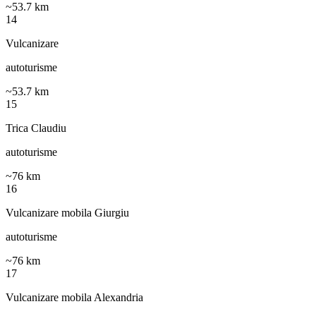
~
53.7
km
14
Vulcanizare
autoturisme
~
53.7
km
15
Trica Claudiu
autoturisme
~
76
km
16
Vulcanizare mobila Giurgiu
autoturisme
~
76
km
17
Vulcanizare mobila Alexandria