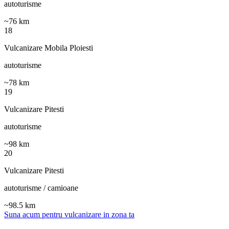
autoturisme
~
76
km
18
Vulcanizare Mobila Ploiesti
autoturisme
~
78
km
19
Vulcanizare Pitesti
autoturisme
~
98
km
20
Vulcanizare Pitesti
autoturisme / camioane
~
98.5
km
Suna acum pentru vulcanizare in zona ta