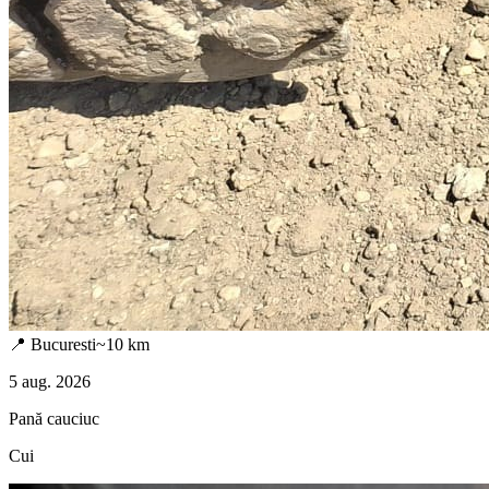
📍
Bucuresti
~
10
km
5 aug. 2026
Pană cauciuc
Cui