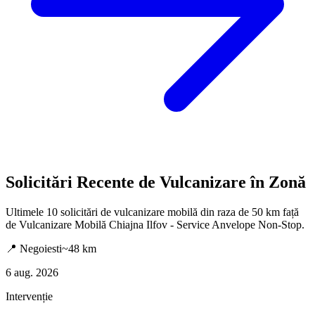
Solicitări Recente de Vulcanizare în Zonă
Ultimele
10
solicitări de vulcanizare mobilă din raza de 50 km față
de
Vulcanizare Mobilă Chiajna Ilfov - Service Anvelope Non-Stop
.
📍
Negoiesti
~
48
km
6 aug. 2026
Intervenție