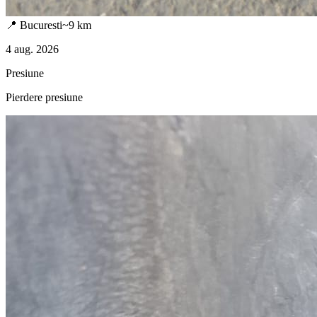
📍
Bucuresti
~
9
km
4 aug. 2026
Presiune
Pierdere presiune