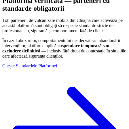
Platformă verificată — parteneri cu
standarde obligatorii
Toți partenerii de vulcanizare mobilă din
Chiajna
care activează pe
această platformă sunt obligați să respecte standarde stricte de
profesionalism, siguranță și comportament față de client.
În cazul abuzurilor, comportamentului neadecvat sau abandonării
intervențiilor, platforma aplică
suspendare temporară sau
excludere definitivă
— inclusiv fără drept de contestație în situațiile
care afectează siguranța clienților.
Citește Standardele Platformei