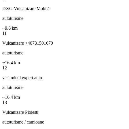
DXG Vulcanizare Mobilă
autoturisme
~
9.6
km
11
Vulcanizare +40731501670
autoturisme
~
16.4
km
12
vasi micul expert auto
autoturisme
~
16.4
km
13
Vulcanizare Ploiesti
autoturisme / camioane