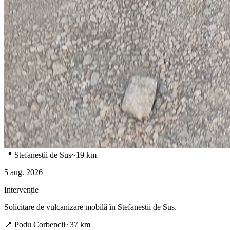
📍
Stefanestii de Sus
~
19
km
5 aug. 2026
Intervenție
Solicitare de vulcanizare mobilă în
Stefanestii de Sus
.
📍
Podu Corbencii
~
37
km