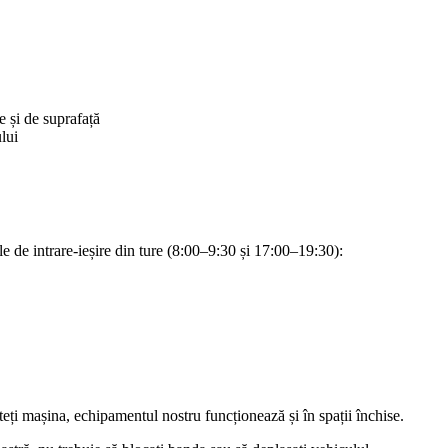
 și de suprafață
lui
ele de intrare-ieșire din ture (8:00–9:30 și 17:00–19:30):
eți mașina, echipamentul nostru funcționează și în spații închise.