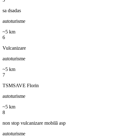
sa dsadas
autoturisme
~
5
km
6
Vulcanizare
autoturisme
~
5
km
7
TSMSAVE Florin
autoturisme
~
5
km
8
non stop vulcanizare mobilă asp
autoturisme