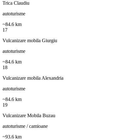
Trica Claudiu
autoturisme
~
84.6
km
17
Vulcanizare mobila Giurgiu
autoturisme
~
84.6
km
18
Vulcanizare mobila Alexandria
autoturisme
~
84.6
km
19
Vulcanizare Mobila Buzau
autoturisme / camioane
~
93.6
km