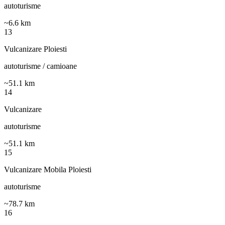
autoturisme
~
6.6
km
13
Vulcanizare Ploiesti
autoturisme / camioane
~
51.1
km
14
Vulcanizare
autoturisme
~
51.1
km
15
Vulcanizare Mobila Ploiesti
autoturisme
~
78.7
km
16