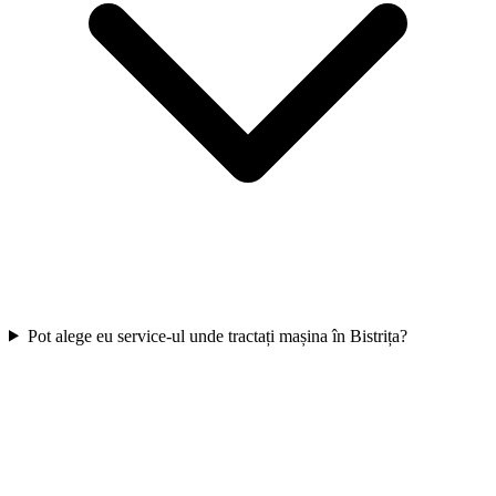
Pot alege eu service-ul unde tractați mașina în Bistrița?