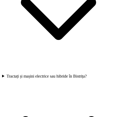
Tractați și mașini electrice sau hibride în Bistrița?