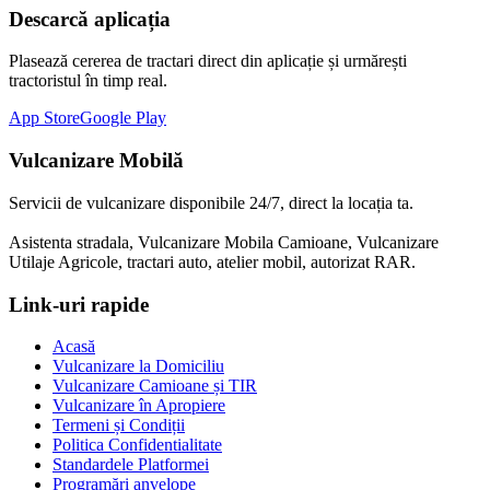
Descarcă aplicația
Plasează cererea de tractari direct din aplicație și urmărești
tractoristul în timp real.
App Store
Google Play
Vulcanizare Mobilă
Servicii de vulcanizare disponibile 24/7, direct la locația ta.
Asistenta stradala, Vulcanizare Mobila Camioane, Vulcanizare
Utilaje Agricole, tractari auto, atelier mobil, autorizat RAR.
Link-uri rapide
Acasă
Vulcanizare la Domiciliu
Vulcanizare Camioane și TIR
Vulcanizare în Apropiere
Termeni și Condiții
Politica Confidentialitate
Standardele Platformei
Programări anvelope