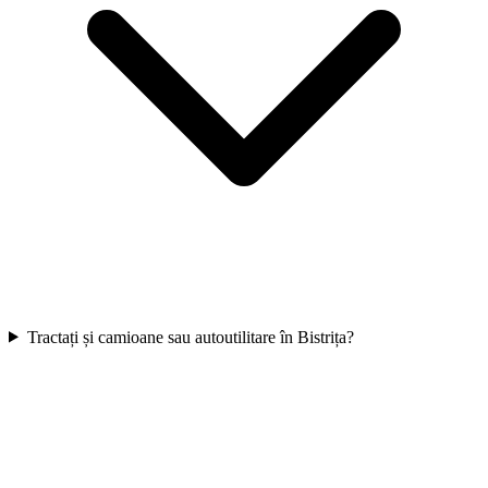
Tractați și camioane sau autoutilitare în Bistrița?