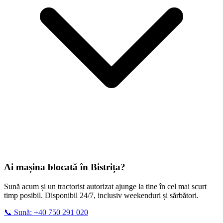
Ai mașina blocată în
Bistrița
?
Sună acum și un tractorist autorizat ajunge la tine în cel mai scurt
timp posibil. Disponibil 24/7, inclusiv weekenduri și sărbători.
📞 Sună: +40 750 291 020