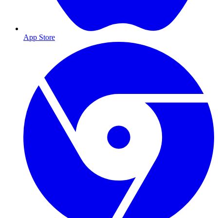
App Store