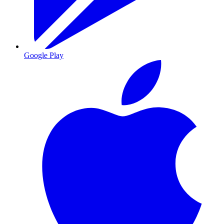
Google Play