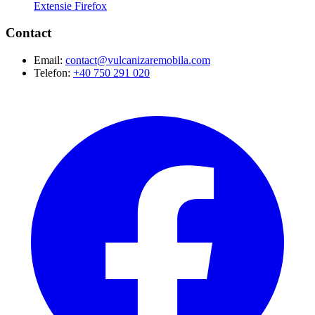
Extensie Firefox
Contact
Email:
contact@vulcanizaremobila.com
Telefon:
+40 750 291 020